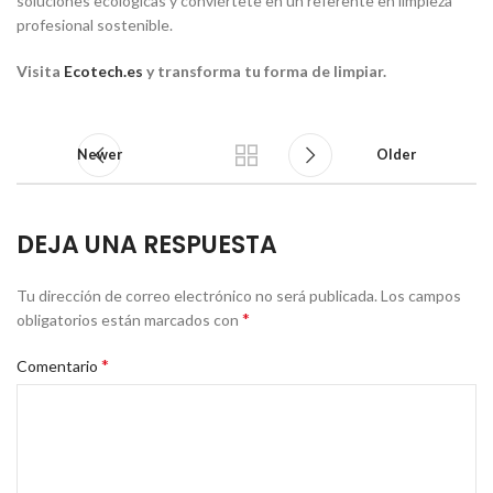
soluciones ecológicas y conviértete en un referente en limpieza
profesional sostenible.
Visita
Ecotech.es
y transforma tu forma de limpiar.
Newer
Older
DEJA UNA RESPUESTA
Tu dirección de correo electrónico no será publicada.
Los campos
*
obligatorios están marcados con
*
Comentario