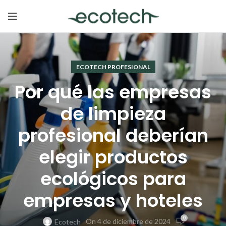
ECOTECH PROFESIONAL
Por qué las empresas
de limpieza
profesional deberían
elegir productos
ecológicos para
empresas y hoteles
0
On 4 de diciembre de 2024
Ecotech