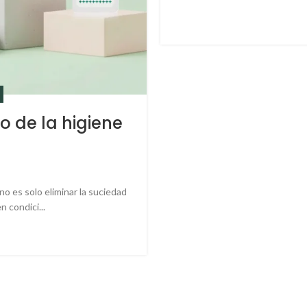
ro de la higiene
no es solo eliminar la suciedad
n condici...