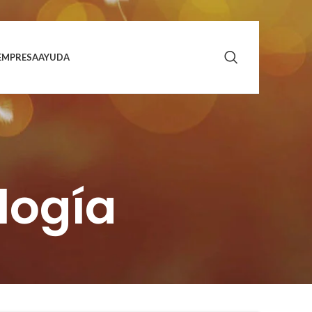
EMPRESA
AYUDA
logía