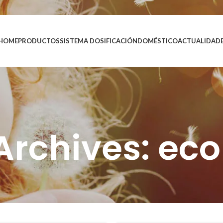
HOME
PRODUCTOS
SISTEMA DOSIFICACIÓN
DOMÉSTICO
ACTUALIDAD
Archives: eco