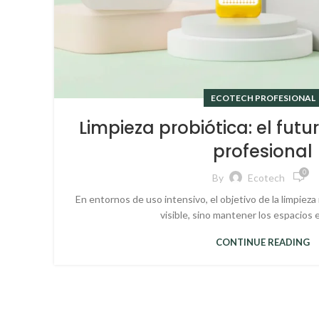
ECOTECH PROFESIONAL
Limpieza probiótica: el futu
profesional
0
By
Ecotech
En entornos de uso intensivo, el objetivo de la limpieza 
visible, sino mantener los espacios e
CONTINUE READING