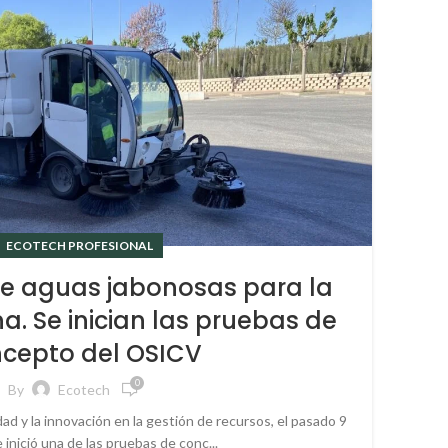
ECOTECH PROFESIONAL
 de aguas jabonosas para la
a. Se inician las pruebas de
cepto del OSICV
0
By
Ecotech
dad y la innovación en la gestión de recursos, el pasado 9
e inició una de las pruebas de conc...